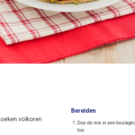
Bereiden
oeken volkoren
Doe de mix in een beslagk
toe.