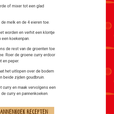
rde of mixer tot een glad
 de melk en de 4 eieren toe.
t worden en verhit een klontje
in een koekenpan.
ens de rest van de groenten toe
ee. Roer de groene curry erdoor
t en peper.
laat het uitlopen over de bodem
 beide zijden goudbruin.
 curry en maak vervolgens een
s de curry en pannenkoeken.
 pannenkoek recepten