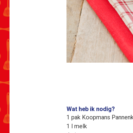
Wat heb ik nodig?
1 pak Koopmans Pannenk
1 l melk