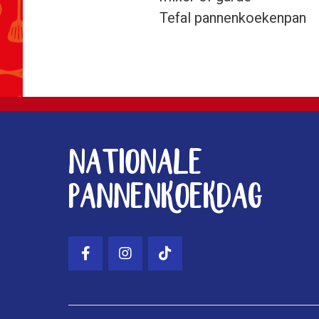
Tefal pannenkoekenpan
Footer
Nationale
Pannenkoekdag