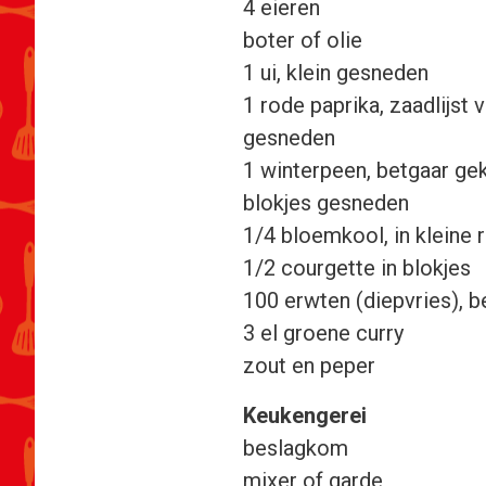
4 eieren
boter of olie
1 ui, klein gesneden
1 rode paprika, zaadlijst 
gesneden
1 winterpeen, betgaar gek
blokjes gesneden
1/4 bloemkool, in kleine
1/2 courgette in blokjes
100 erwten (diepvries), 
3 el groene curry
zout en peper
Keukengerei
beslagkom
mixer of garde