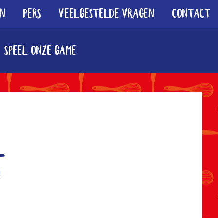
en
Pers
Veelgestelde vragen
Contact
Speel onze game
t