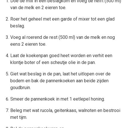
Doe de mix in een beslagkom en voeg de helft (500 ml)
van de melk en 2 eieren toe.
Roer het geheel met een garde of mixer tot een glad
beslag.
Voeg al roerend de rest (500 ml) van de melk en nog
eens 2 eieren toe.
Laat de koekenpan goed heet worden en verhit een
klontje boter of een scheutje olie in de pan.
Giet wat beslag in de pan, laat het uitlopen over de
bodem en bak de pannenkoeken aan beide zijden
goudbruin.
Smeer de pannenkoek in met 1 eetlepel honing.
Beleg met wat rucola, geitenkaas, walnoten en bestrooi
met tijm.