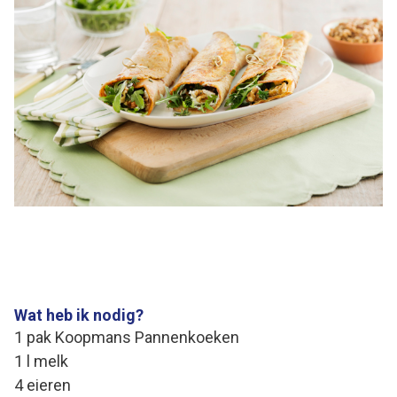
Wat heb ik nodig?
1 pak Koopmans Pannenkoeken
1 l melk
4 eieren