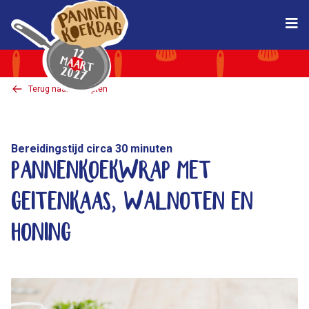
Pannenkoekdag
Terug naar Recepten
Bereidingstijd circa 30 minuten
Pannenkoekwrap met
geitenkaas, walnoten en
honing