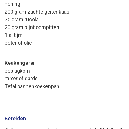
honing
200 gram zachte geitenkaas
75 gram rucola
20 gram pijnboompitten
1 el tijm
boter of olie
Keukengerei
beslagkom
mixer of garde
Tefal pannenkoekenpan
Bereiden