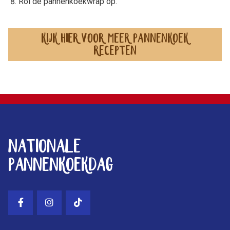
Rol de pannenkoekwrap op.
Kijk hier voor meer pannenkoek
recepten
Footer
Nationale
Pannenkoekdag