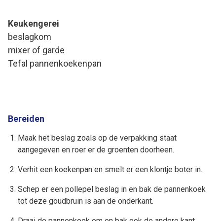
Keukengerei
beslagkom
mixer of garde
Tefal pannenkoekenpan
Bereiden
Maak het beslag zoals op de verpakking staat
aangegeven en roer er de groenten doorheen.
Verhit een koekenpan en smelt er een klontje boter in.
Schep er een pollepel beslag in en bak de pannenkoek
tot deze goudbruin is aan de onderkant.
Draai de pannenkoek om en bak ook de andere kant