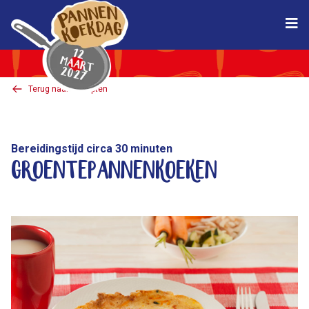
Pannenkoekdag
Terug naar Recepten
Bereidingstijd circa 30 minuten
Groentepannenkoeken