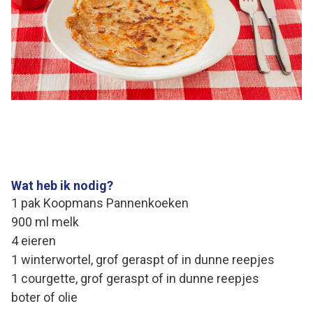
Wat heb ik nodig?
1 pak Koopmans Pannenkoeken
900 ml melk
4 eieren
1 winterwortel, grof geraspt of in dunne reepjes
1 courgette, grof geraspt of in dunne reepjes
boter of olie